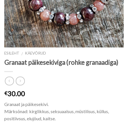
ESILEHT
KÄEVÕRUD
/
Granaat päikesekiviga (rohke granaadiga)
30.00
€
Granaat ja päikesekivi.
Märksõnad: kirglikkus, seksuaalsus, müstilisus, küllus,
positiivsus, elujõud, kaitse.