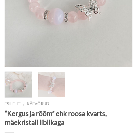
ESILEHT
KÄEVÕRUD
/
”Kergus ja rõõm” ehk roosa kvarts,
mäekristall liblikaga