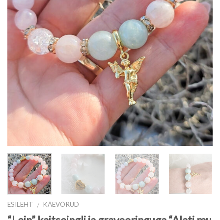
ESILEHT
KÄEVÕRUD
/