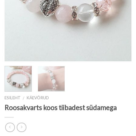
ESILEHT
KÄEVÕRUD
/
Roosakvarts koos tiibadest südamega