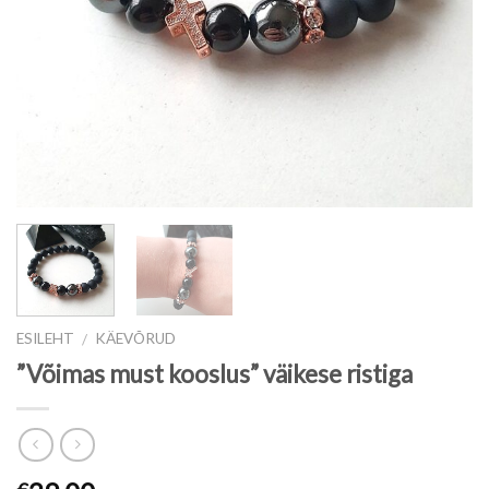
ESILEHT
KÄEVÕRUD
/
”Võimas must kooslus” väikese ristiga