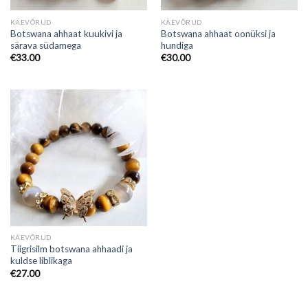
KÄEVÕRUD
KÄEVÕRUD
Botswana ahhaat kuukivi ja
Botswana ahhaat oonüksi ja
särava südamega
hundiga
€
33.00
€
30.00
KÄEVÕRUD
Tiigrisilm botswana ahhaadi ja
kuldse liblikaga
€
27.00